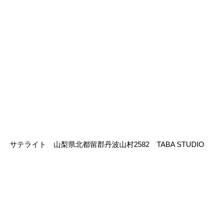
サテライト 山梨県北都留郡丹波山村2582 TABA STUDIO