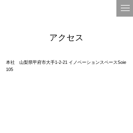
アクセス
本社 山梨県甲府市大手1-2-21 イノベーションスペースSoie
105