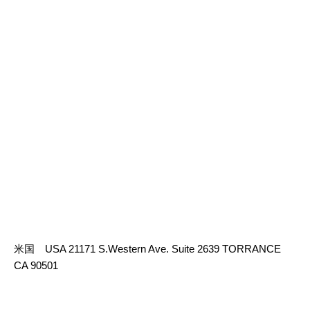
米国 USA 21171 S.Western Ave. Suite 2639 TORRANCE
CA 90501